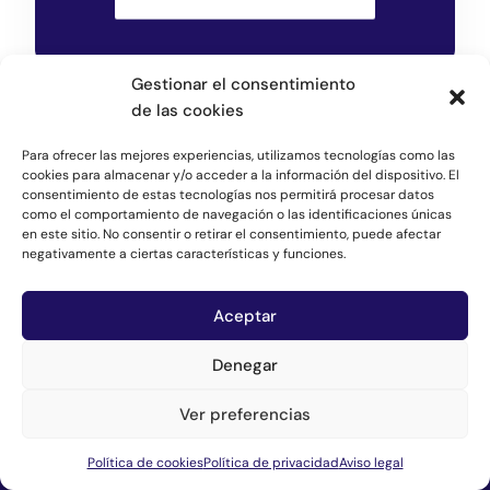
Gestionar el consentimiento
de las cookies
Para ofrecer las mejores experiencias, utilizamos tecnologías como las
cookies para almacenar y/o acceder a la información del dispositivo. El
consentimiento de estas tecnologías nos permitirá procesar datos
como el comportamiento de navegación o las identificaciones únicas
en este sitio. No consentir o retirar el consentimiento, puede afectar
negativamente a ciertas características y funciones.
Infraestructuras,
Movilidad y Medio
Ambiente
Aceptar
Denegar
CPS
Ver preferencias
Inicio
Política de cookies
Política de privacidad
Aviso legal
Equipo