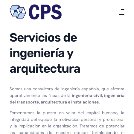
Servicios de
Quiénes somos
ingeniería y
Qué hacemos
arquitectura
Proyectos
Noticias
Somos una consultora de ingeniería española, que afronta
Trabaja en CPS
operativamente las líneas de la
ingeniería civil, ingeniería
del transporte, arquitectura e instalaciones.
Contacto
Fomentamos la puesta en valor del capital humano, la
integridad del equipo, la motivación personal y profesional
Español
y la implicación en la organización. Tratamos de potenciar
las capacidades de nuestro equipo, fortaleciendo el