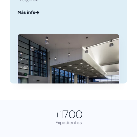
Más info
+
1700
Expedientes