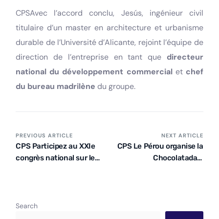
CPSAvec l’accord conclu, Jesús, ingénieur civil
titulaire d’un master en architecture et urbanisme
durable de l’Université d’Alicante, rejoint l’équipe de
direction de l’entreprise en tant que
directeur
national du développement commercial
et
chef
du bureau madrilène
du groupe.
PREVIOUS ARTICLE
NEXT ARTICLE
CPS Participez au XXIe
CPS Le Pérou organise la
congrès national sur les
Chocolatada à
infrastructures à
Chaupimarca (Cerro de
Carthagène, en
Pasco)
Colombie.
Search