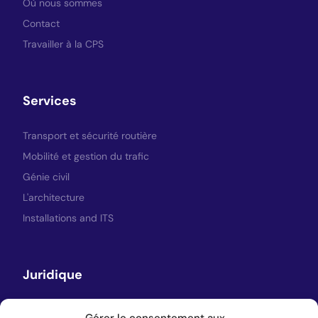
Où nous sommes
Contact
Travailler à la CPS
Services
Transport et sécurité routière
Mobilité et gestion du trafic
Génie civil
L'architecture
Installations and ITS
Juridique
Avis juridique