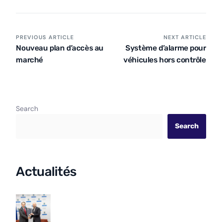
PREVIOUS ARTICLE
NEXT ARTICLE
Nouveau plan d’accès au
Système d’alarme pour
marché
véhicules hors contrôle
Search
Search
Actualités