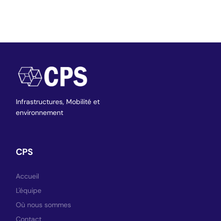
Infrastructures,
Mobilité et
environnement
CPS
Accueil
L'équipe
Où nous sommes
Contact