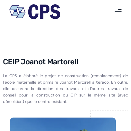
Qui nous sommes
Nos activités
CEIP Joanot Martorell
Projets
La CPS a élaboré le projet de construction (remplacement) de
Nouvelles
l’école maternelle et primaire Joanot Martorell à Xeraco. En outre,
elle assurera la direction des travaux et d’autres travaux de
Travailler chez CPS
conseil pour la construction du CIP sur le même site (avec
démolition) que le centre existant.
Contact
Français