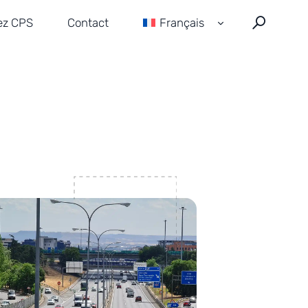
hez CPS
Contact
Français
English
Español