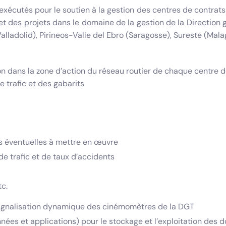
xécutés pour le soutien à la gestion des centres de contrats 
et des projets dans le domaine de la gestion de la Direction 
lladolid), Pirineos-Valle del Ebro (Saragosse), Sureste (Malaga
ion dans la zone d’action du réseau routier de chaque centre d
e trafic et des gabarits
s éventuelles à mettre en œuvre
de trafic et de taux d’accidents
tc.
signalisation dynamique des cinémomètres de la DGT
ées et applications) pour le stockage et l’exploitation des 