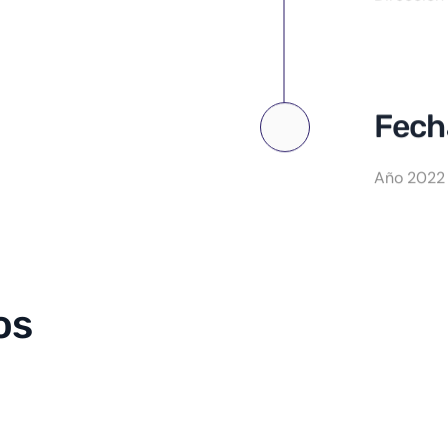
Fecha
Año 2022 
os