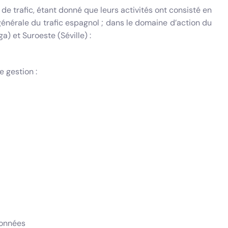
de trafic, étant donné que leurs activités ont consisté en
générale du trafic espagnol ; dans le domaine d’action du
) et Suroeste (Séville) :
e gestion :
données