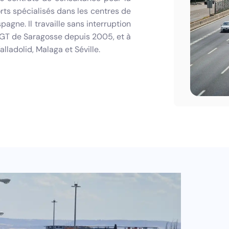
ts spécialisés dans les centres de
pagne. Il travaille sans interruption
CGT de Saragosse depuis 2005, et à
lladolid, Malaga et Séville.