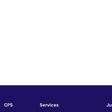
CPS
Services
Ju