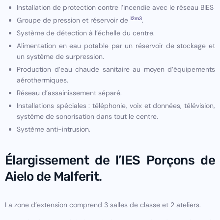
Installation de protection contre l’incendie avec le réseau BIES
12m3
Groupe de pression et réservoir de
.
Système de détection à l’échelle du centre.
Alimentation en eau potable par un réservoir de stockage et
un système de surpression.
Production d’eau chaude sanitaire au moyen d’équipements
aérothermiques.
Réseau d’assainissement séparé.
Installations spéciales : téléphonie, voix et données, télévision,
système de sonorisation dans tout le centre.
Système anti-intrusion.
Élargissement de l’IES Porçons de
Aielo de Malferit.
La zone d’extension comprend 3 salles de classe et 2 ateliers.