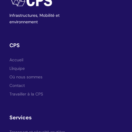
Infrastructures,
Mobilité et
environnement
CPS
Accueil
L'équipe
Où nous sommes
Contact
Travailler à la CPS
Services