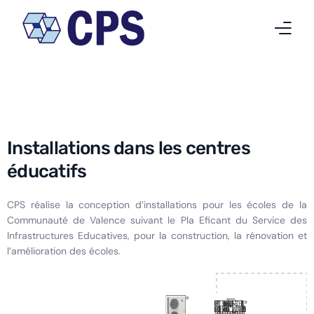
Qui nous sommes
Nos activités
Installations dans les centres
Projets
éducatifs
Nouvelles
CPS réalise la conception d’installations pour les écoles de la
Communauté de Valence suivant le Pla Eficant du Service des
Travailler chez CPS
Infrastructures Educatives, pour la construction, la rénovation et
l’amélioration des écoles.
Contact
Français