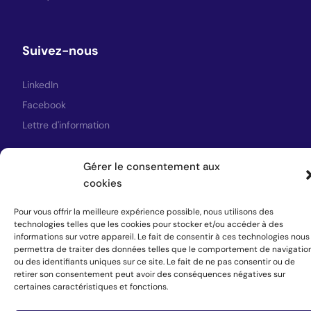
Suivez-nous
LinkedIn
Facebook
Lettre d'information
Gérer le consentement aux
cookies
© 2026 CPS. Tous droits réservés.
Conception du site web
par Xufa.es
Pour vous offrir la meilleure expérience possible, nous utilisons des
technologies telles que les cookies pour stocker et/ou accéder à des
informations sur votre appareil. Le fait de consentir à ces technologies nous
permettra de traiter des données telles que le comportement de navigatio
ou des identifiants uniques sur ce site. Le fait de ne pas consentir ou de
retirer son consentement peut avoir des conséquences négatives sur
certaines caractéristiques et fonctions.