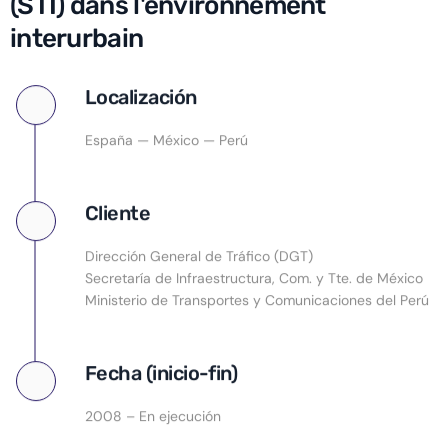
(STI) dans l'environnement
interurbain
Localización
España — México — Perú
Cliente
Dirección General de Tráfico (DGT)
Secretaría de Infraestructura, Com. y Tte. de México
Ministerio de Transportes y Comunicaciones del Perú
Fecha (inicio-fin)
2008 – En ejecución