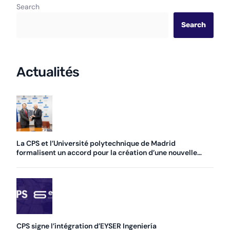
Search
Search
Actualités
La CPS et l’Université polytechnique de Madrid
formalisent un accord pour la création d’une nouvelle
chaire
CPS signe l’intégration d’EYSER Ingeniería