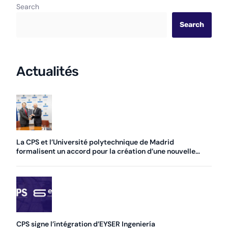
Search
Search
Actualités
La CPS et l’Université polytechnique de Madrid
formalisent un accord pour la création d’une nouvelle
chaire
CPS signe l’intégration d’EYSER Ingeniería