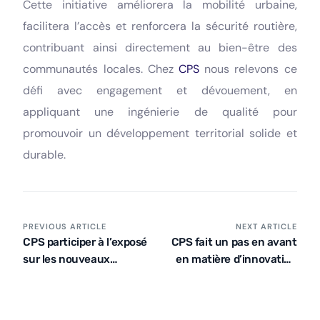
Cette initiative améliorera la mobilité urbaine,
facilitera l’accès et renforcera la sécurité routière,
contribuant ainsi directement au bien-être des
communautés locales. Chez
CPS
nous relevons ce
défi avec engagement et dévouement, en
appliquant une ingénierie de qualité pour
promouvoir un développement territorial solide et
durable.
PREVIOUS ARTICLE
NEXT ARTICLE
CPS participer à l’exposé
CPS fait un pas en avant
sur les nouveaux
en matière d’innovation
développements en
et de numérisation
matière de mobilité et de
sécurité routière