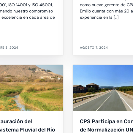
001, ISO 14001 y ISO 45001,
como nuevo gerente de CPS
rmando nuestro compromiso
Emilio cuenta con más 20 
a excelencia en cada área de
experiencia en la […]
RE 8, 2024
AGOSTO 7, 2024
auración del
CPS Participa en Co
istema Fluvial del Río
de Normalización U