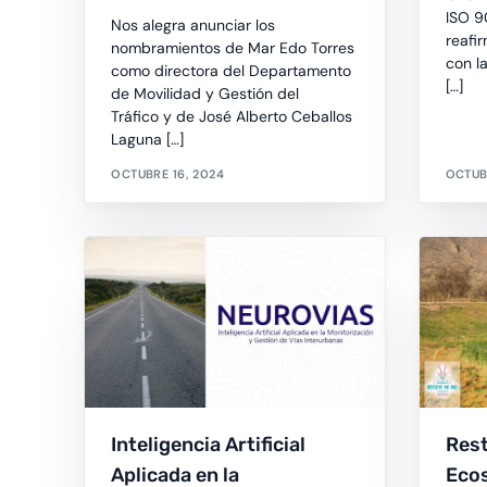
ISO 9
Nos alegra anunciar los
reafi
nombramientos de Mar Edo Torres
con l
como directora del Departamento
[…]
de Movilidad y Gestión del
Tráfico y de José Alberto Ceballos
Laguna […]
OCTUBRE 16, 2024
OCTUB
Inteligencia Artificial
Rest
Aplicada en la
Ecos