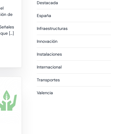
Destacada
el
ción de
España
Señales
Infraestructuras
que […]
Innovación
Instalaciones
Internacional
Transportes
Valencia