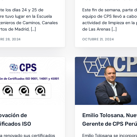
te los días 24 y 25 de
Este fin de semana, parte d
re tuvo lugar en la Escuela
equipo de CPS llevó a cabo
genieros de Caminos, Canales
actividad de limpieza en la
rtos de Madrid, […]
de Las Arenas […]
RE 28, 2024
OCTUBRE 21, 2024
ovación de
Emilio Tolosana, Nu
ificados ISO
Gerente de CPS Per
a renovado sus certificados
Emilio Tolosana se incorpor