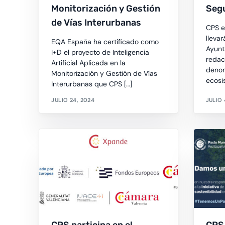
Monitorización y Gestión
Segu
de Vías Interurbanas
CPS e
lleva
EQA España ha certificado como
Ayunt
I+D el proyecto de Inteligencia
redac
Artificial Aplicada en la
denom
Monitorización y Gestión de Vías
ecosis
Interurbanas que CPS […]
JULIO 24, 2024
JULIO 