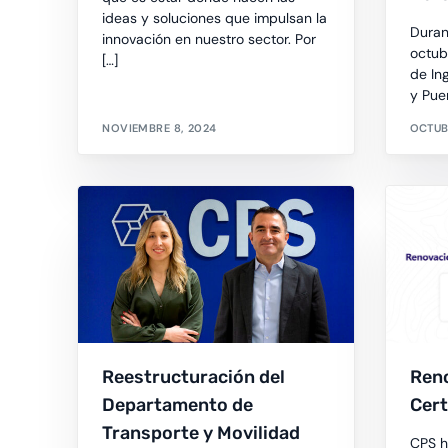
ideas y soluciones que impulsan la
Duran
innovación en nuestro sector. Por
octub
[…]
de In
y Pue
NOVIEMBRE 8, 2024
OCTUB
Reestructuración del
Ren
Departamento de
Cert
Transporte y Movilidad
CPS h