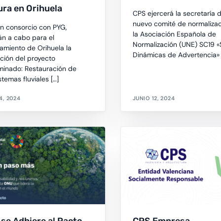
ra en Orihuela
CPS ejercerá la secretaría d
nuevo comité de normaliza
n consorcio con PYG,
la Asociación Española de
rán a cabo para el
Normalización (UNE) SC19 «
amiento de Orihuela la
Dinámicas de Advertencia» 
ción del proyecto
inado: Restauración de
temas fluviales […]
4, 2024
JUNIO 12, 2024