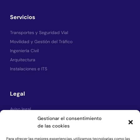
Servicios
Transportes y Seguridad Vial
Movilidad y Gestión del Tráfico
Ingeniería Civil
Arquitectura
Instalaciones e ITS
Legal
Aviso legal
Política de Privacidad
Gestionar el consentimiento
de las cookies
Política de cookies
Para ofrecer las mejores experiencias, utilizamos tecnologías como las