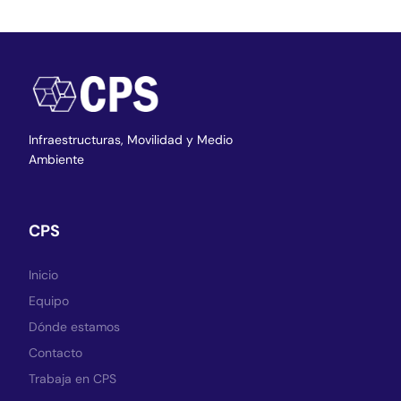
Infraestructuras,
Movilidad y Medio
Ambiente
CPS
Inicio
Equipo
Dónde estamos
Contacto
Trabaja en CPS