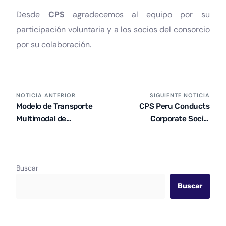
Desde
CPS
agradecemos al equipo por su
participación voluntaria y a los socios del consorcio
por su colaboración.
NOTICIA ANTERIOR
SIGUIENTE NOTICIA
Modelo de Transporte
CPS Peru Conducts
Multimodal de
Corporate Social
Mercancías de Cataluña
Responsibility Activity in
Villa El Salvador
Buscar
Buscar