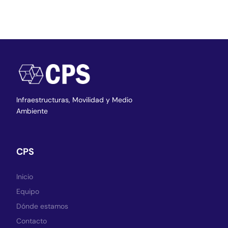
Infraestructuras,
Movilidad y Medio
Ambiente
CPS
Inicio
Equipo
Dónde estamos
Contacto