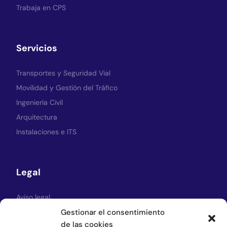
Trabaja en CPS
Servicios
Transportes y Seguridad Vial
Movilidad y Gestión del Tráfico
Ingeniería Civil
Arquitectura
Instalaciones e ITS
Legal
Aviso legal
Gestionar el consentimiento
Política de Privacidad
de las cookies
Política de cookies