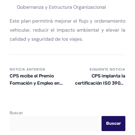
Gobernanza y Estructura Organizacional
Este plan permitirá mejorar el flujo y ordenamiento
vehicular, reducir el impacto ambiental y elevar la
calidad y seguridad de los viajes.
NOTICIA ANTERIOR
SIGUIENTE NOTICIA
CPS recibe el Premio
CPS implanta la
Formación y Empleo en
certificación ISO 39001
la novena edición del
de Seguridad Vial
Premio Pyme del Año
Buscar
Buscar