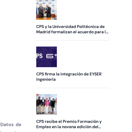
CPS y la Universidad Politécnica de
Madrid formalizan el acuerdo para la
creación de una nueva Cátedra
CPS firma la integración de EYSER
Ingeniería
CPS recibe el Premio Formación y
 Datos de
Empleo en la novena edición del