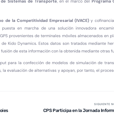
ón de Sistemas de Transporte
, en el marco del
Programa 
ano de la Competitividad Empresarial (IVACE)
y cofinancia
 y puesta en marcha de una solución innovadora encami
s GPS provenientes de terminales móviles almacenados en p
es de Kido Dynamics. Estos datos son tratados mediante he
 fusión de esta información con la obtenida mediante otras f
nput para la confección de modelos de simulación de trans
, la evaluación de alternativas y apoyan, por tanto, el proce
SIGUIENTE N
oies
CPS Participa en la Jornada Infor