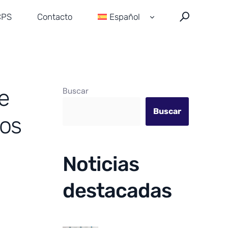
CPS
Contacto
Español
English
Français
e
Buscar
Buscar
tos
Noticias
destacadas