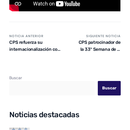
NOTICIA ANTERIOR
SIGUIENTE NOTICIA
CPS refuerza su
CPS patrocinador de
internacionalización con
la 33ª Semana de la
el proyecto ICEX Vives
Carretera
Buscar
Buscar
Noticias destacadas