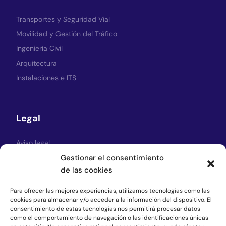
Transportes y Seguridad Vial
Movilidad y Gestión del Tráfico
Ingeniería Civil
Arquitectura
Instalaciones e ITS
Legal
Aviso legal
Política de Privacidad
Gestionar el consentimiento
de las cookies
Política de cookies
Para ofrecer las mejores experiencias, utilizamos tecnologías como las
cookies para almacenar y/o acceder a la información del dispositivo. El
consentimiento de estas tecnologías nos permitirá procesar datos
Síguenos
como el comportamiento de navegación o las identificaciones únicas