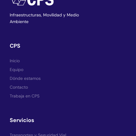
Infraestructuras,
Movilidad y Medio
Ambiente
CPS
Inicio
Equipo
Dónde estamos
Contacto
Trabaja en CPS
Servicios
Transportes y Seguridad Vial